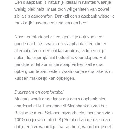
Een slaapbank is natuurlijk ideaal in ruimtes waar je
weinig plek hebt, maar toch wil genieten van zowel
zit- als slaapcomfort. Dankzij een slaapbank wissel je
makkelijk tussen een zetel en een bed.
Naast comfortabel zitten, geniet je ook van een
goede nachtrust want een slaapbank is een beter
alternatief voor een opblaasmatras, veldbed of je
salon die eigenlijk niet bedoelt is voor slapen. Het
handige is dat sommige slaapbanken zelf extra
opbergruimte aanbieden, waardoor je extra lakens of
kussen makkelijk kan opbergen.
Duurzaam en comfortabel
Meestal wordt er gedacht dat een slaapbank niet
comfortabel is. Integendeel! Slaapbanken van het
Belgische merk Sofabed bijvoorbeeld, focussen zich
100% op jouw comfort. Bij Sofabed zorgen ze ervoor
dat je een volwaardige matras hebt, waardoor je net