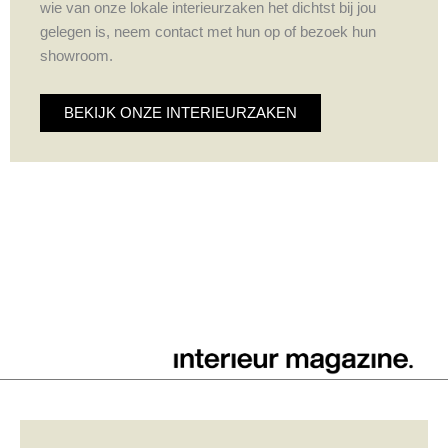
wie van onze lokale interieurzaken het dichtst bij jou
gelegen is, neem contact met hun op of bezoek hun
showroom.
BEKIJK ONZE INTERIEURZAKEN