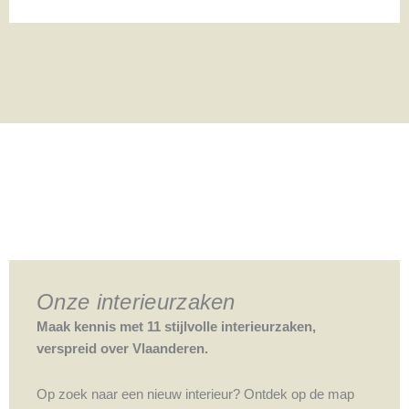
Onze interieurzaken
Maak kennis met 11 stijlvolle interieurzaken,
verspreid over Vlaanderen.
Op zoek naar een nieuw interieur? Ontdek op de map