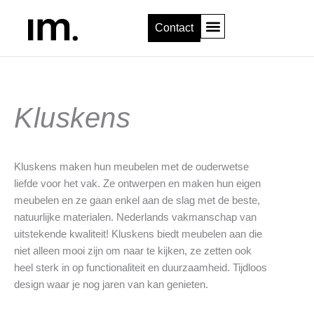
Skip
content
to
Contact
content
Kluskens
Kluskens maken hun meubelen met de ouderwetse
liefde voor het vak. Ze ontwerpen en maken hun eigen
meubelen en ze gaan enkel aan de slag met de beste,
natuurlijke materialen. Nederlands vakmanschap van
uitstekende kwaliteit! Kluskens biedt meubelen aan die
niet alleen mooi zijn om naar te kijken, ze zetten ook
heel sterk in op functionaliteit en duurzaamheid. Tijdloos
design waar je nog jaren van kan genieten.